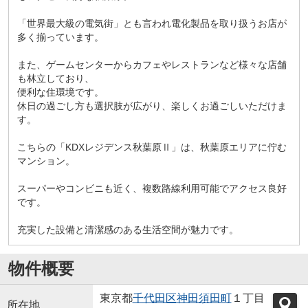
「世界最大級の電気街」とも言われ電化製品を取り扱うお店が
多く揃っています。
また、ゲームセンターからカフェやレストランなど様々な店舗
も林立しており、
便利な住環境です。
休日の過ごし方も選択肢が広がり、楽しくお過ごしいただけま
す。
こちらの「KDXレジデンス秋葉原Ⅱ」は、秋葉原エリアに佇む
マンション。
スーパーやコンビニも近く、複数路線利用可能でアクセス良好
です。
充実した設備と清潔感のある生活空間が魅力です。
物件概要
東京都
千代田区
神田須田町
１丁目
所在地