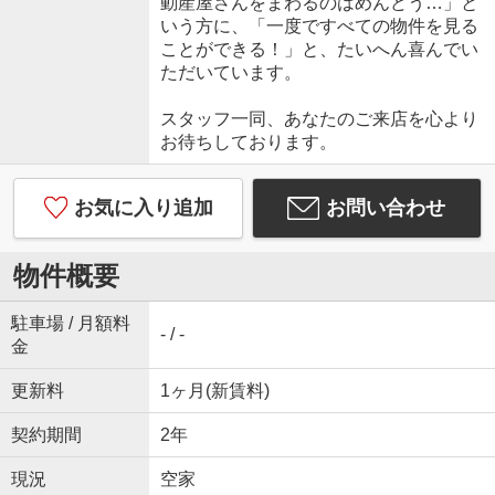
動産屋さんをまわるのはめんどう…」と
いう方に、「一度ですべての物件を見る
ことができる！」と、たいへん喜んでい
ただいています。
スタッフ一同、あなたのご来店を心より
お待ちしております。
お気に入り追加
お問い合わせ
物件概要
駐車場 / 月額料
- / -
金
更新料
1ヶ月(新賃料)
契約期間
2年
現況
空家