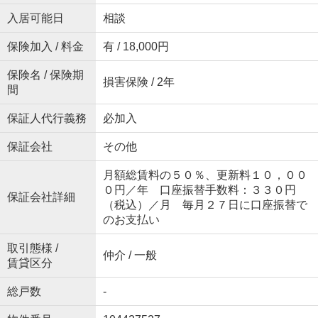
入居可能日
相談
保険加入 / 料金
有 / 18,000円
保険名 / 保険期
損害保険 / 2年
間
保証人代行義務
必加入
保証会社
その他
月額総賃料の５０％、更新料１０，００
０円／年 口座振替手数料：３３０円
保証会社詳細
（税込）／月 毎月２７日に口座振替で
のお支払い
取引態様 /
仲介 / 一般
賃貸区分
総戸数
-