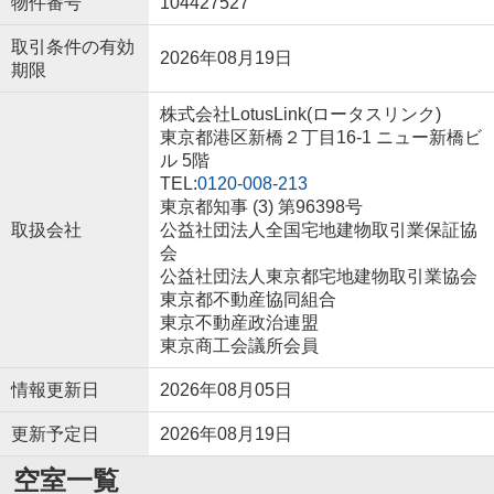
物件番号
104427527
取引条件の有効
2026年08月19日
期限
株式会社LotusLink(ロータスリンク)
東京都港区新橋２丁目16-1 ニュー新橋ビ
ル 5階
TEL:
0120-008-213
東京都知事 (3) 第96398号
取扱会社
公益社団法人全国宅地建物取引業保証協
会
公益社団法人東京都宅地建物取引業協会
東京都不動産協同組合
東京不動産政治連盟
東京商工会議所会員
情報更新日
2026年08月05日
更新予定日
2026年08月19日
空室一覧