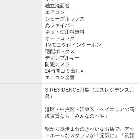
独立洗面台
エアコン
シューズボックス
光ファイバー
ネット使用料無料
オートロック
TVモニタ付インターホン
宅配ボックス
ディンプルキー
防犯カメラ
24時間ゴミ出し可
エアコン全室
S-RESIDENCE月島（エスレジデンス月
島）
港区・中央区・江東区・ベイエリアの高
級賃貸なら「みんなのへや」
駅から徒歩１分のきれいなお店で、アッ
トホームなスタッフが「元気に」「笑顔