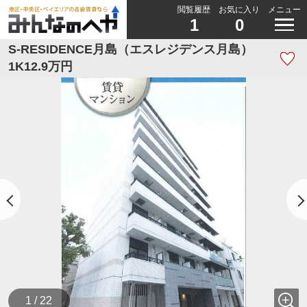
閲覧履歴
お気に入り
メニュー
1
0
S-RESIDENCE月島（エスレジデンス月島）
1K12.9万円
1 / 22