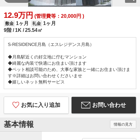
12.9万円
(管理費等：20,000円 )
1ヶ月
1ヶ月
敷金
礼金
9階
1K
25.54㎡
S-RESIDENCE月島（エスレジデンス月島）
◆月島駅近くの好立地に佇むマンション
◆綺麗な内装で快適にお住まい頂けます
◆ペット相談可能のため、大事な家族と一緒にお住まい頂けま
す※詳細はお問い合わせくださいませ
◆嬉しいネット無料サービス
お気に入り追加
お問い合わせ
基本情報
情報の見方