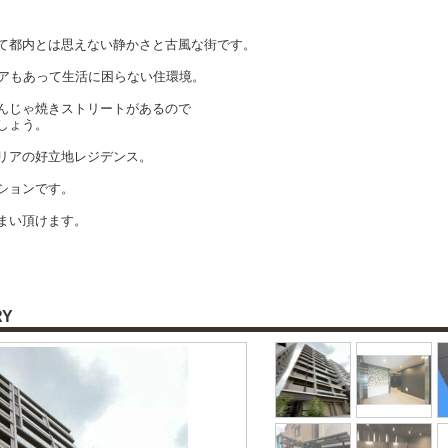
て都内とは思えない静かさと古風な街です。
トアもあって生活に困らない住環境。
んじゃ焼きストリートがあるので
しょう。
リアの好立地レジデンス。
ションです。
まい頂けます。
RY