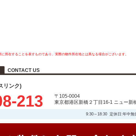
所に所在することを表すものであり、実際の物件所在地とは異なる場合がございます。
CONTACT US
タスリンク)
08-213
〒105-0004
東京都港区新橋２丁目16-1 ニュー新
9:30～18:30 定休日: