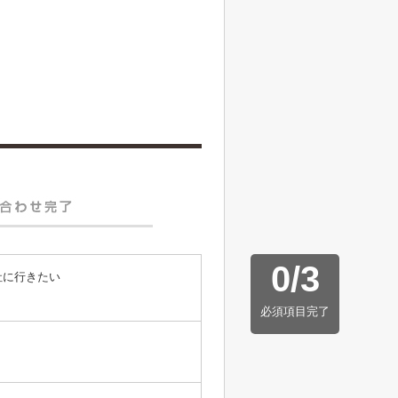
0
/
3
社に行きたい
必須項目完了