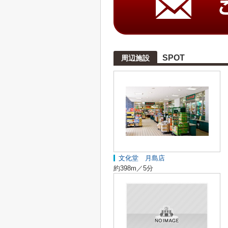
SPOT
周辺施設
文化堂 月島店
約398m／5分