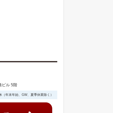
橋ビル 5階
年中無休（年末年始、GW、夏季休業除く）