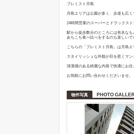
プレミスト月島
月島エリアは公園が多く、歩道も広く
24時間営業のスーパーとドラックス
駅から徒歩数分のところには有名なも
あちこち食べ比べをするのも楽しいで
こちらの「プレミスト月島」は月島エ
スタイリッシュな外観が目を惹くマン
清潔感のある綺麗な内装で快適にお住
お気軽にお問い合わせくださいませ。
PHOTO GALLE
物件写真