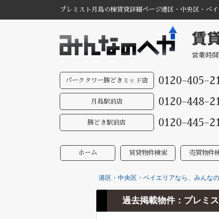
プレミスト月島の棟賃貸詳細ページ港区・中央区・ベイエ
営業時間
0120-405-2
パークタワー勝どきミッド店
0120-448-2
月島駅前店
0120-445-2
勝どき駅前店
ホーム
賃貸物件検索
売買物件
港区・中央区・ベイエリアなら、みんなのへ
過去掲載物件：プレミス