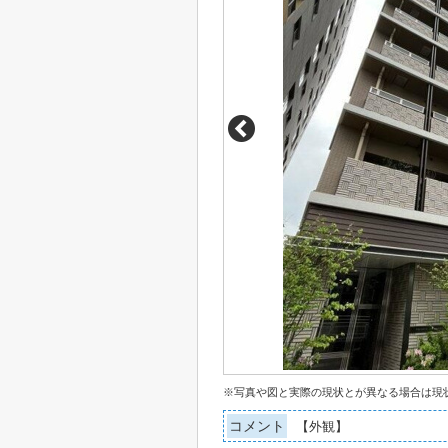
※写真や図と実際の現状とが異なる場合は現
コメント
【外観】