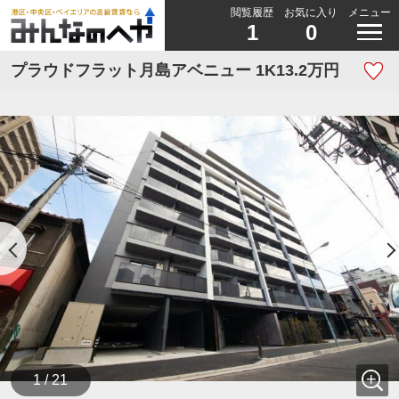
閲覧履歴
お気に入り
メニュー
1
0
プラウドフラット月島アベニュー 1K13.2万円
1 / 21