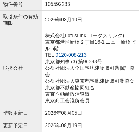
物件番号
105592233
取引条件の有効
2026年08月19日
期限
株式会社LotusLink(ロータスリンク)
東京都港区新橋２丁目16-1 ニュー新橋ビ
ル 5階
TEL:
0120-008-213
東京都知事 (3) 第96398号
取扱会社
公益社団法人全国宅地建物取引業保証協
会
公益社団法人東京都宅地建物取引業協会
東京都不動産協同組合
東京不動産政治連盟
東京商工会議所会員
情報更新日
2026年08月05日
更新予定日
2026年08月19日