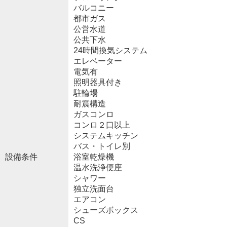
バルコニー
都市ガス
公営水道
公共下水
24時間換気システム
エレベーター
電気有
照明器具付き
駐輪場
耐震構造
ガスコンロ
コンロ２口以上
システムキッチン
バス・トイレ別
設備条件
浴室乾燥機
温水洗浄便座
シャワー
独立洗面台
エアコン
シューズボックス
CS