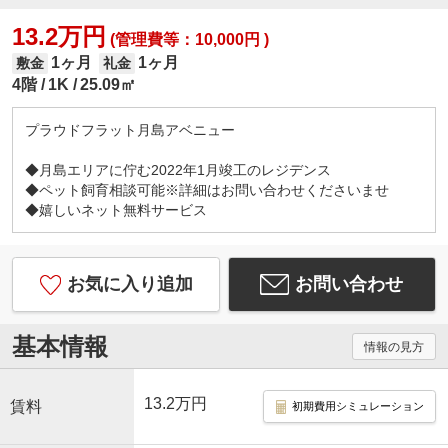
13.2万円
(管理費等：10,000円 )
1ヶ月
1ヶ月
敷金
礼金
4階
1K
25.09㎡
プラウドフラット月島アベニュー
◆月島エリアに佇む2022年1月竣工のレジデンス
◆ペット飼育相談可能※詳細はお問い合わせくださいませ
◆嬉しいネット無料サービス
お気に入り追加
お問い合わせ
基本情報
情報の見方
13.2万円
賃料
初期費用シミュレーション