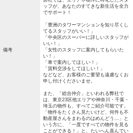
ッフが、あなたのすてきな新生活を全力
でサポート！
「豊洲のタワーマンションを知り尽くし
てるスタッフがいい！」
「中央区のスーパーに詳しいスタッフが
いい！」
備考
「女性のスタッフに案内してもらいた
い！」
「車で案内してほしい！」
「賃料交渉をしてほしい！」
などなど、お客様のご要望も遠慮なくお
申し付けくださいませ。
また、「総合仲介」といわれる弊社で
は、東京23区他エリアや神奈川・千葉・
埼玉の物件も、すべてご紹介可能です。
「物件をたくさん見たいけど、何件も不
動産屋さんをまわるのはめんどう…」と
いう方に、「一度ですべての物件を見る
ことができる！」と、たいへん喜んでい