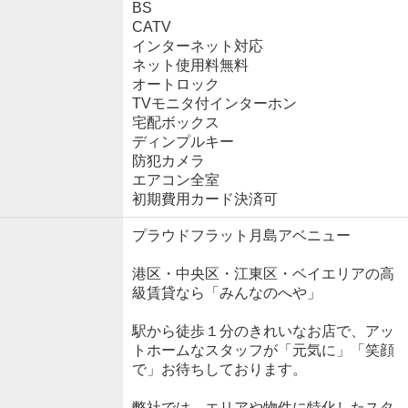
BS
CATV
インターネット対応
ネット使用料無料
オートロック
TVモニタ付インターホン
宅配ボックス
ディンプルキー
防犯カメラ
エアコン全室
初期費用カード決済可
プラウドフラット月島アベニュー
港区・中央区・江東区・ベイエリアの高
級賃貸なら「みんなのへや」
駅から徒歩１分のきれいなお店で、アッ
トホームなスタッフが「元気に」「笑顔
で」お待ちしております。
弊社では、エリアや物件に特化したスタ