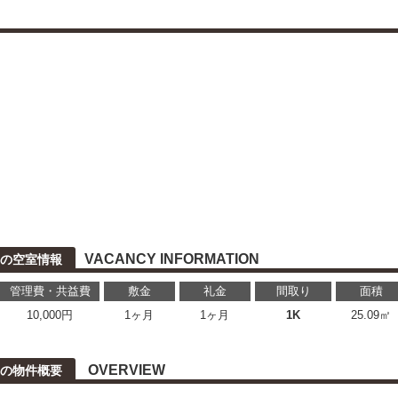
VACANCY INFORMATION
の空室情報
管理費・共益費
敷金
礼金
間取り
面積
10,000円
1ヶ月
1ヶ月
1K
25.09㎡
OVERVIEW
の物件概要