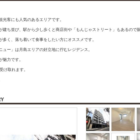
観光客にも人気のあるエリアです。
が建ち並び、駅から少し歩くと商店街や「もんじゃストリート」もあるので
が多く、落ち着いて食事をしたい方にオススメです。
ニュー」は月島エリアの好立地に佇むレジデンス。
が魅力です。
を受け取れます。
。
RY