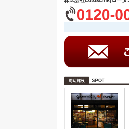
株式会社LotusLink(ロー
0120-0
SPOT
周辺施設