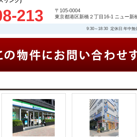
タスリンク)
08-213
〒105-0004
東京都港区新橋２丁目16-1 ニュー新
9:30～18:30 定休日: