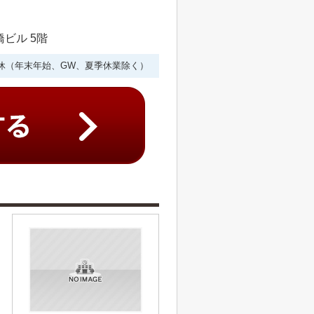
橋ビル 5階
年中無休（年末年始、GW、夏季休業除く）