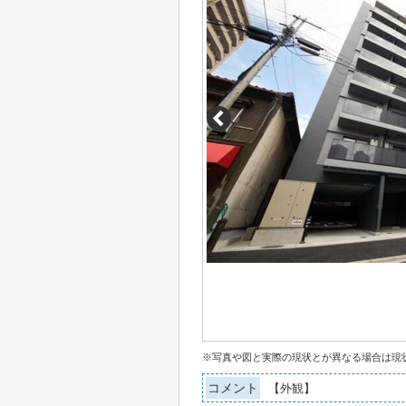
※写真や図と実際の現状とが異なる場合は現
コメント
【外観】