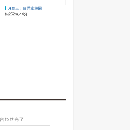
月島三丁目児童遊園
約252m／4分