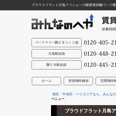
プラウドフラット月島アベニューの棟賃貸詳細ページ港
営業時間
0120-405-2
パークタワー勝どきミッド店
0120-448-2
月島駅前店
0120-445-2
勝どき駅前店
ホーム
賃貸物件検索
売買物件
港区・中央区・ベイエリアなら、みんなのへ
ベニュー
プラウドフラット月島ア