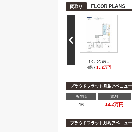
FLOOR PLANS
間取り
-
1K / 25.09㎡
4階 /
13.2万円
プラウドフラット月島アベニュー
所在階
賃料
13.2万円
4階
プラウドフラット月島アベニュー