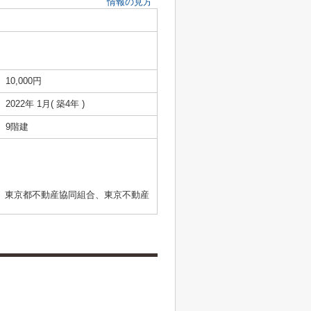
情報の見方
10,000円
2022年 1月( 築4年 )
9階建
、東京都不動産協同組合、東京不動産