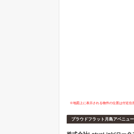
※地図上に表示される物件の位置は付近住
プラウドフラット月島アベニュー