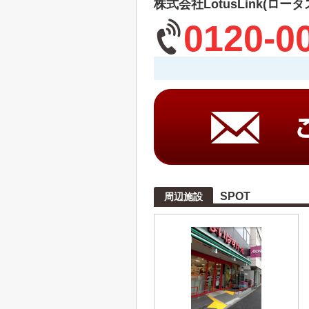
株式会社LotusLink(ロー
0120-0
SPOT
周辺施設