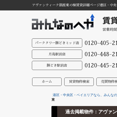
アヴァンティーク銀座東の棟賃貸詳細ページ港区・中央
営業時間
0120-405-2
パークタワー勝どきミッド店
0120-448-2
月島駅前店
0120-445-2
勝どき駅前店
ホーム
賃貸物件検索
売買物件
港区・中央区・ベイエリアなら、みんなのへ
東
過去掲載物件：アヴァン