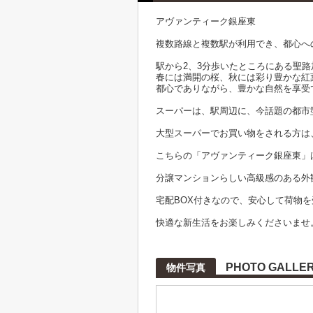
アヴァンティーク銀座東
複数路線と複数駅が利用でき、都心へ
駅から2、3分歩いたところにある聖
春には満開の桜、秋には彩り豊かな紅
都心でありながら、豊かな自然を享受
スーパーは、駅周辺に、今話題の都市
大型スーパーでお買い物をされる方は
こちらの「アヴァンティーク銀座東」
分譲マンションらしい高級感のある外
宅配BOX付きなので、安心して荷物
快適な新生活をお楽しみくださいませ
PHOTO GALLE
物件写真