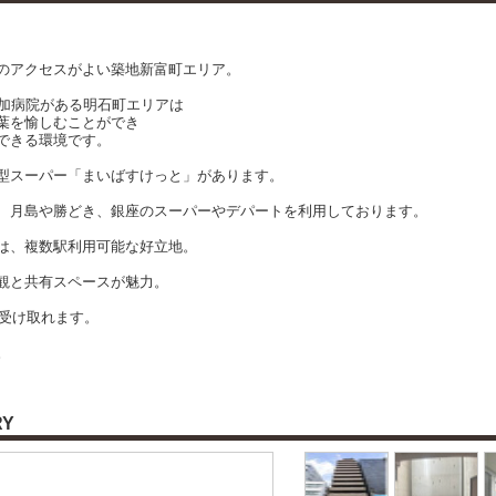
のアクセスがよい築地新富町エリア。
路加病院がある明石町エリアは
葉を愉しむことができ
できる環境です。
型スーパー「まいばすけっと」があります。
、月島や勝どき、銀座のスーパーやデパートを利用しております。
は、複数駅利用可能な好立地。
観と共有スペースが魅力。
を受け取れます。
。
RY