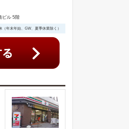
橋ビル 5階
年中無休（年末年始、GW、夏季休業除く）