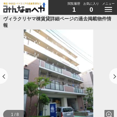
閲覧履歴
お気に入り
メニュー
1
0
ヴィラクリヤマ棟賃貸詳細ページの過去掲載物件情
報
1 / 8