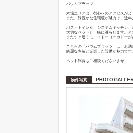
バウムプラッツ
木場エリアは、都心へのアクセスがよ
また、緑豊かな住環境が魅力で、近年
バス・トイレ別、システムキッチン、
大切なペットと一緒に暮らせます。※
またすぐ近くに、イトーヨーカドーが
こちらの「バウムプラッツ」は、お洒
綺麗な内装と充実した設備が魅力です
ペット飼育もご相談くださいませ。
PHOTO GALLE
物件写真