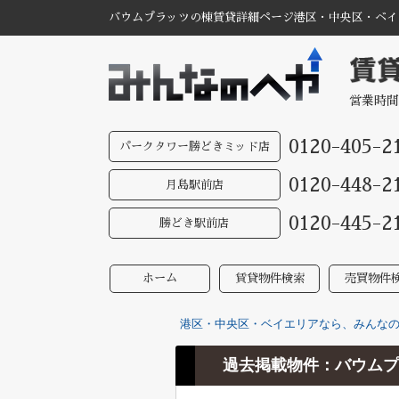
バウムプラッツの棟賃貸詳細ページ港区・中央区・ベイエ
営業時間
0120-405-2
パークタワー勝どきミッド店
0120-448-2
月島駅前店
0120-445-2
勝どき駅前店
ホーム
賃貸物件検索
売買物件
港区・中央区・ベイエリアなら、みんなのへ
過去掲載物件：バウムプ