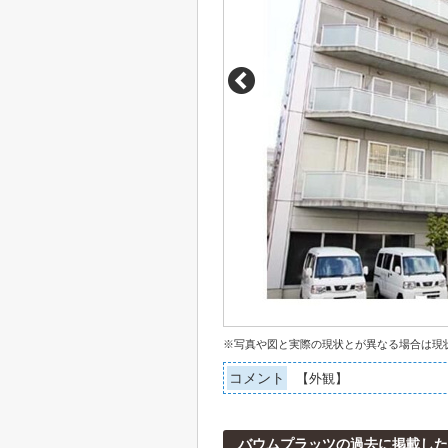
※写真や図と実際の現状とが異なる場合は現
コメント
【外観】
バウムプラッツの過去に掲載した