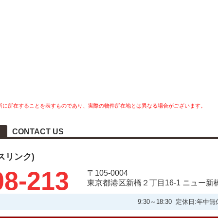
所に所在することを表すものであり、実際の物件所在地とは異なる場合がございます。
CONTACT US
タスリンク)
08-213
〒105-0004
東京都港区新橋２丁目16-1 ニュー新
9:30～18:30 定休日: