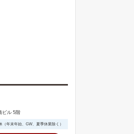
橋ビル 5階
年中無休（年末年始、GW、夏季休業除く）