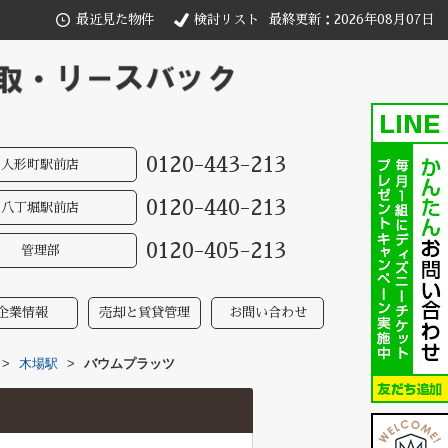
最近見た物件
検討リスト
最終更新：2026年08月07日
0120-443-213
人形町駅前店
0120-440-213
八丁堀駅前店
0120-405-213
管理部
企業情報
売却と賃貸管理
お問い合わせ
>
木場駅
>
バウムプラッツ