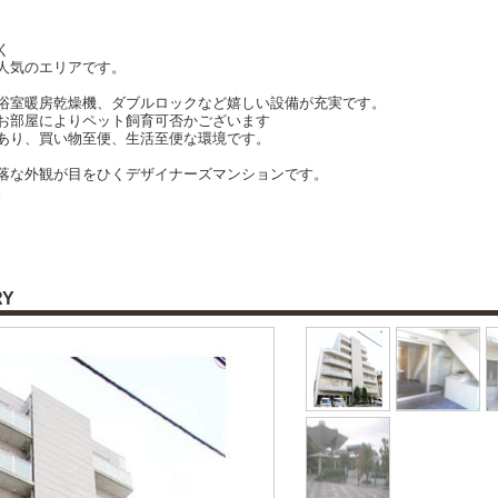
く
人気のエリアです。
浴室暖房乾燥機、ダブルロックなど嬉しい設備が充実です。
お部屋によりペット飼育可否かございます
あり、買い物至便、生活至便な環境です。
落な外観が目をひくデザイナーズマンションです。
。
RY