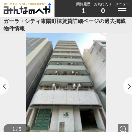
閲覧履歴
お気に入り
メニュー
1
0
ガーラ・シティ東陽町棟賃貸詳細ページの過去掲載
物件情報
1 / 5