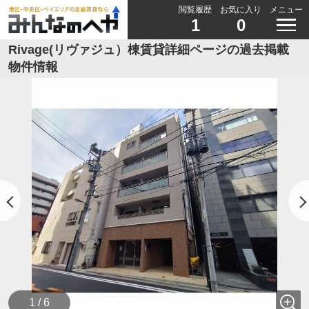
閲覧履歴
お気に入り
メニュー
1
0
Rivage(リヴァジュ）棟賃貸詳細ページの過去掲載
物件情報
1 / 6