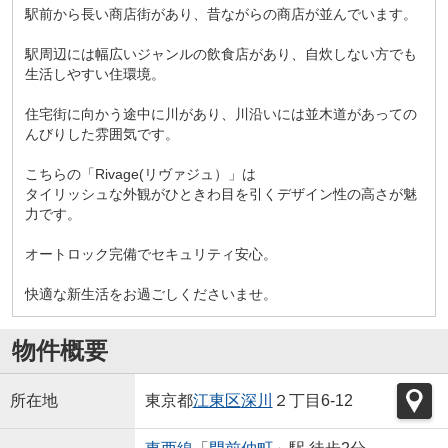
駅前から長い商店街があり、昔ながらの商店が並んでいます。
駅周辺には幅広いジャンルの飲食店があり、自炊しない方でも
生活しやすい住環境。
住宅街に向かう途中に川があり、川沿いには並木道があっての
んびりした雰囲気です。
こちらの「Rivage(リヴァジュ）」は
タイリッシュな外観がひときわ目を引くデザイン性の高さが魅
力です。
オートロック完備でセキュリティ安心。
快適な新生活をお過ごしくださいませ。
物件概要
所在地
東京都
江東区
深川
２丁目6-12