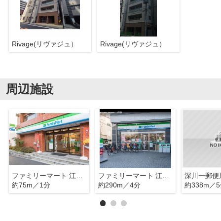
Rivage(リヴァジュ）
Rivage(リヴァジュ）
周辺施設
ファミリーマート 江東深川二丁目店
ファミリーマート 江東門前仲町店
深川一郵便
約75m／1分
約290m／4分
約338m／