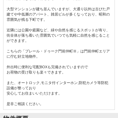
大型マンションが建ち並んでいますが、大通り以外は古びた戸
建てや中低層のアパート、雑居ビルが多くなっており、昭和の
雰囲気が残る下町です。
近隣には公園や庭園など、緑や自然を感じるスポットが有り、
街全体が落ち着いた雰囲気でいつでも気軽に自然を感じること
ができます。
こちらの「プレール・ドゥーク門前仲町Ⅲ」は門前仲町エリア
に佇む好立地物件。
外出時に便利な宅配BOXも完備されていますので
お荷物の受け取りも楽々できます。
また、オートロック,モニタ付インターホン,防犯カメラ等防犯
設備が整っており
安心してお住まいいただけます。
是非ご相談ください。