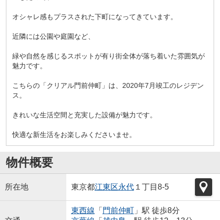
オシャレ感もプラスされた下町になってきています。
近隣には公園や庭園など、
緑や自然を感じるスポットが有り街全体が落ち着いた雰囲気が
魅力です。
こちらの「クリアル門前仲町」は、2020年7月竣工のレジデン
ス。
きれいな生活空間と充実した設備が魅力です。
快適な新生活をお楽しみくださいませ。
物件概要
所在地
東京都
江東区
永代
１丁目8-5
東西線
「
門前仲町
」駅 徒歩8分