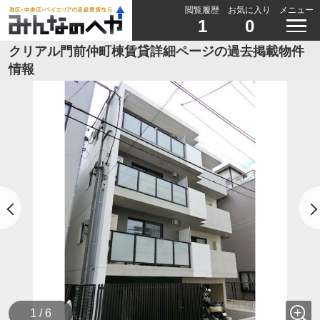
閲覧履歴
お気に入り
メニュー
1
0
クリアル門前仲町棟賃貸詳細ページの過去掲載物件
情報
1 / 6