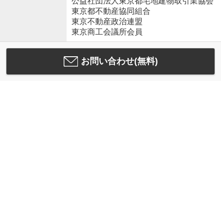
公益社団法人東京都宅地建物取引業協会
東京都不動産協同組合
東京不動産政治連盟
東京商工会議所会員
お問い合わせ(無料)