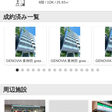
8階
25.83㎡
1DK
成約済み一覧
GENOVIA 東神田 green veil(ジェノヴィア東神田グリーンヴェール)
GENOVIA 東神田 green veil(ジェノヴィア東神田グリーンヴェール)
周辺施設