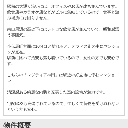
駅前の大通り沿いには、オフィスやお店が建ち並んでいます。
飲食店やカラオケ店などがビルに集結しているので、食事と遊
ぶ場所には困りません。
南口周辺の高架下にはレトロな飲食店が並んでいて、昭和感漂
う雰囲気。
小伝馬町方面に10分ほど離れると、オフィス街の中にマンショ
ンが点在。
駅前に比べて治安も落ち着いているので、女性の方でも安心で
す。
こちらの「レジディア神田」は駅近の好立地に佇むマンショ
ン。
清潔感ある綺麗な内装と充実した室内設備が魅力です。
宅配BOXも完備されているので、忙しくて荷物を受け取れない
という方も安心。
物件概要