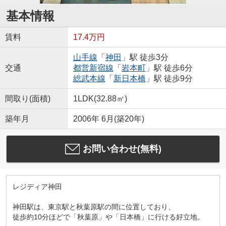
基本情報
賃料
17.4万円
山手線
「
神田
」駅 徒歩3分
交通
都営新宿線
「
岩本町
」駅 徒歩6分
総武本線
「
新日本橋
」駅 徒歩9分
間取り(面積)
1LDK(32.88㎡)
築年月
2006年 6月(築20年)
お問い合わせ(無料)
レジディア神田
神田駅は、東京駅と秋葉原駅の間に位置しており、
徒歩約10分ほどで「秋葉原」や「日本橋」に行ける好立地。