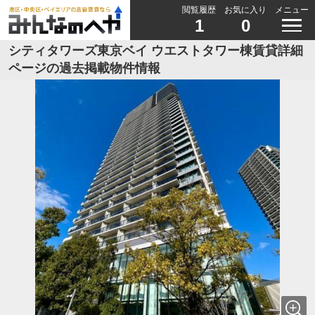
閲覧履歴
お気に入り
メニュー
1
0
シティタワーズ東京ベイ ウエストタワー棟賃貸詳細
ページの過去掲載物件情報