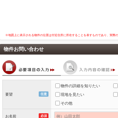
※地図上に表示される物件の位置は付近住所に所在することを表すものであり、実際
物件お問い合わせ
物件の詳細を知りたい
要望
任意
現地を見たい
その他
お名前
必須