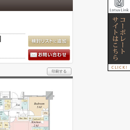
積
印刷する