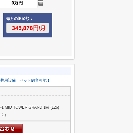
毎月の返済額：
共用設備
ペット飼育可能！
ID TOWER GRAND 1階 (126)
除く）