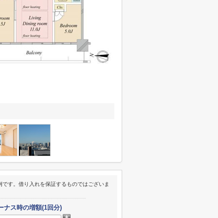
例です。借り入れを保証するものではございま
ーナス時の増額(1回分)