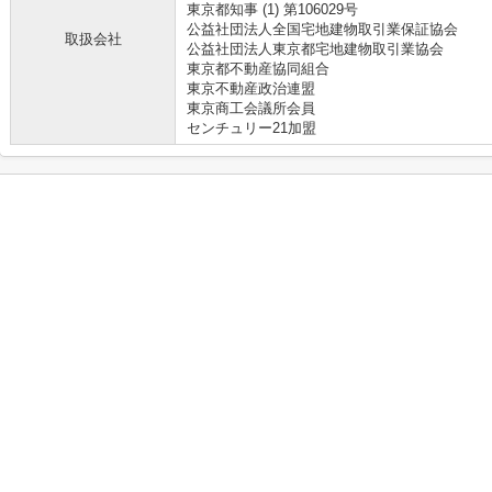
東京都知事 (1) 第106029号
公益社団法人全国宅地建物取引業保証協会
取扱会社
公益社団法人東京都宅地建物取引業協会
東京都不動産協同組合
東京不動産政治連盟
東京商工会議所会員
センチュリー21加盟