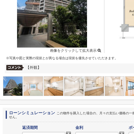
画像をクリックして拡大表示
※写真や図と実際の現状とが異なる場合は現状を優先させていただきます。
【外観】
ローンシミュレーション
この物件を購入した場合の、月々の支払い価格の一
せん。
返済期間
金利
ボ