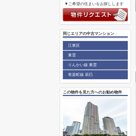
▼ご希望の住まいをお探しします
同じエリアの中古マンション
江東区
東雲
りんかい線 東雲
有楽町線 辰巳
この物件を見た方へのお勧め物件