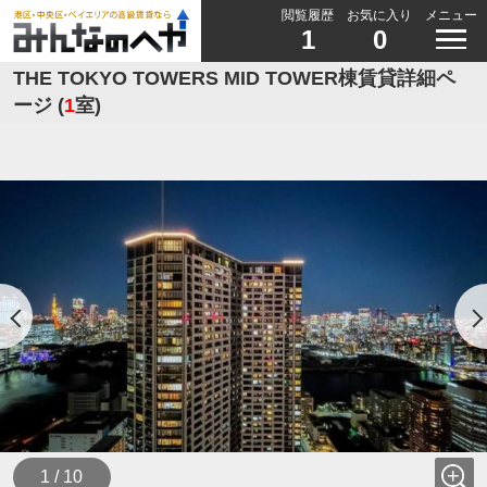
閲覧履歴
お気に入り
メニュー
1
0
THE TOKYO TOWERS MID TOWER棟賃貸詳細ペ
ージ (
1
室)
1 / 10