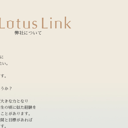
弊社について
うに
たい。
です。
ょうか？
ば大きな力となり
学生の頃に似た経験を
たことがあります。
仲間と目標があれば
ます。