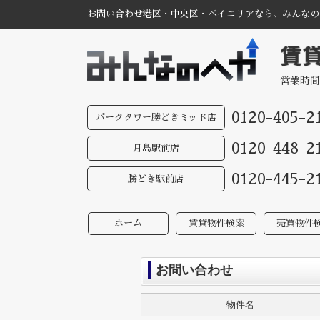
お問い合わせ港区・中央区・ベイエリアなら、みんなのへ
営業時間
0120-405-2
パークタワー勝どきミッド店
0120-448-2
月島駅前店
0120-445-2
勝どき駅前店
ホーム
賃貸物件検索
売買物件
お問い合わせ
物件名