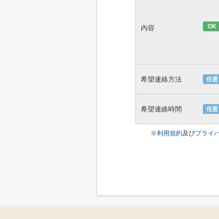
OK
内容
希望連絡方法
任意
希望連絡時間
任意
※
利用規約
及び
プライ