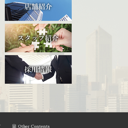
す
Other Contents