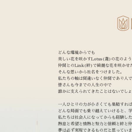
どんな環境からでも
美しい花を咲かすLotus(蓮)の花のよ
仲間とのLink(絆)で綺麗な花を咲かせ
そんな思いから社名をつけました。
私たちの軸は間違いなく仲間であり人
皆さんも今までの人生の中で
誰かに支えられてきたことはないでし
一人ひとりの力が小さくても集結すれ
どんな局面でも乗り越えていけると、
私たちは社会人になってからも経験し
熱意と希望と情熱と努力と信頼と絆と
夢は必ず実現できるものだと思ってい