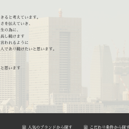
、
できると考えています。
しさを伝えていき、
人生の為に、
成長し続けます
と言われるように
る人であり続けたいと思います。
だと思います
人気のブランドから探す
こだわり条件から探