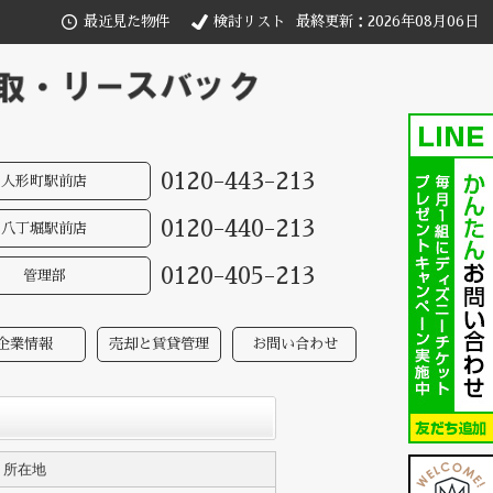
最近見た物件
検討リスト
最終更新：2026年08月06日
0120-443-213
人形町駅前店
0120-440-213
八丁堀駅前店
0120-405-213
管理部
企業情報
売却と賃貸管理
お問い合わせ
所在地