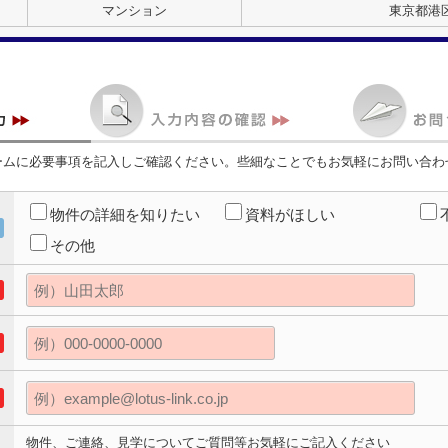
マンション
東京都港区
ームに必要事項を記入しご確認ください。些細なことでもお気軽にお問い合わ
物件の詳細を知りたい
資料がほしい
その他
物件、ご連絡、見学についてご質問等お気軽にご記入ください