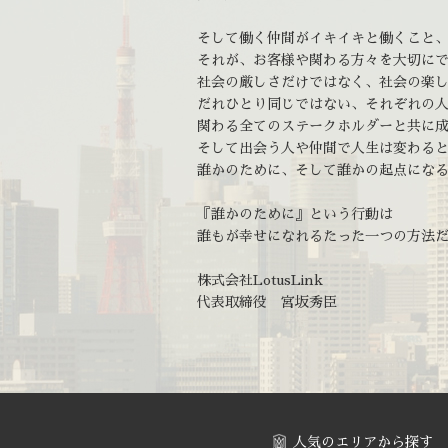
そして働く仲間がイキイキと働くこと
それが、お客様や関わる方々を大切に
社会の厳しさだけではなく、社会の楽
だれひとり同じではない、それぞれの
関わる全てのステークホルダーと共に
そして出会う人や仲間で人生は変わる
誰かのために、そして誰かの起点にな
『誰かのために』という行動は
誰もが幸せになれるたった一つの方法
株式会社LotusLink
代表取締役 宮坂秀臣
人気のエリアから探す