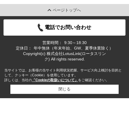
ページトップへ
電話でお問い合わせ
営業時間：
9:30～18:30
定休日：
年中無休（年末年始、GW、夏季休業除く）
Copyright(c) 株式会社LotusLink(ロータスリン
ク) All rights reserved.
当サイトでは、お客様の当サイト利用状況把握、サービス向上検討を目的と
して、クッキー（Cookie）を使用しています。
詳しくは、当社の
「Cookieの取扱いについて」
をご確認ください。
閉じる