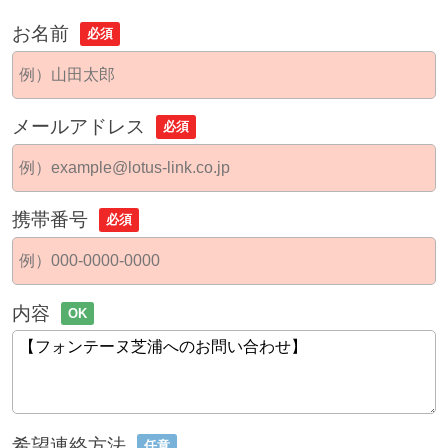
お名前
必須
メールアドレス
必須
携帯番号
必須
内容
OK
希望連絡方法
任意