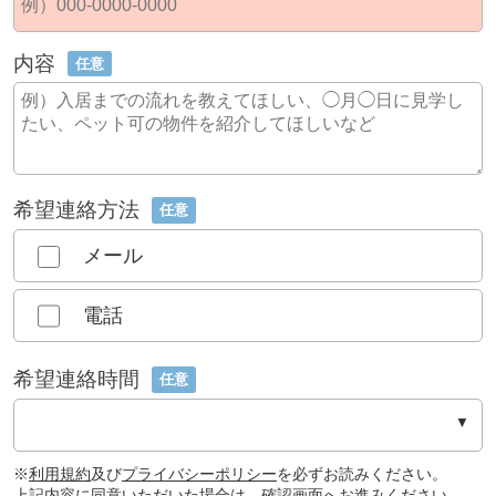
内容
任意
希望連絡方法
任意
メール
電話
希望連絡時間
任意
※
利用規約
及び
プライバシーポリシー
を必ずお読みください。
上記内容に同意いただいた場合は、確認画面へお進みください。