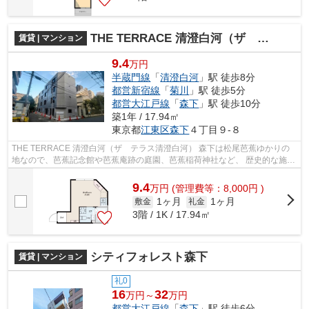
THE TERRACE 清澄白河（ザ テラス清澄白河）
賃貸 | マンション
9.4
万円
半蔵門線
「
清澄白河
」駅 徒歩8分
都営新宿線
「
菊川
」駅 徒歩5分
都営大江戸線
「
森下
」駅 徒歩10分
築1年 / 17.94㎡
東京都
江東区
森下
４丁目９-８
THE TERRACE 清澄⽩河（ザ テラス清澄白河） 森下は松尾芭蕉ゆかりの
地なので、芭蕉記念館や芭蕉庵跡の庭園、芭蕉稲荷神社など、 歴史的な施設
が多いエリアです。 また、駅前の飲み...
9.4
万
円
(管理費等：8,000円 )
1ヶ月
1ヶ月
敷金
礼金
3階 / 1K / 17.94㎡
シティフォレスト森下
賃貸 | マンション
礼0
16
32
万円～
万円
都営大江戸線
「
森下
」駅 徒歩6分