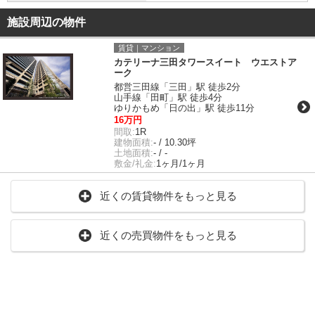
施設周辺の物件
賃貸｜マンション
カテリーナ三田タワースイート ウエストア
ーク
都営三田線「三田」駅 徒歩2分
山手線「田町」駅 徒歩4分
ゆりかもめ「日の出」駅 徒歩11分
16万円
間取:
1R
建物面積:
- / 10.30坪
土地面積:
- / -
敷金/礼金:
1ヶ月/1ヶ月
近くの賃貸物件をもっと見る
近くの売買物件をもっと見る