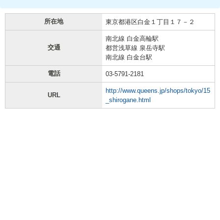
所在地
東京都港区白金１丁目１７－２
南北線 白金高輪駅
交通
都営浅草線 泉岳寺駅
南北線 白金台駅
電話
03-5791-2181
http://www.queens.jp/shops/tokyo/15
URL
_shirogane.html