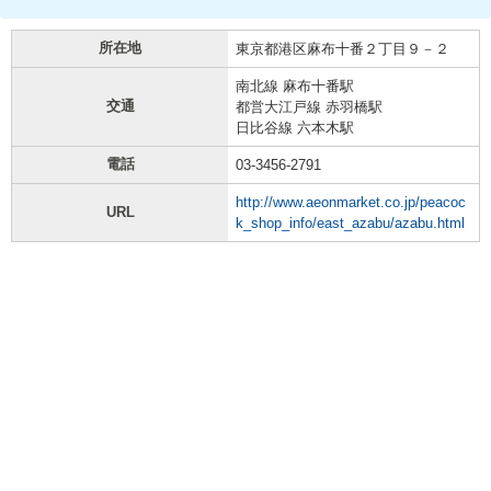
所在地
東京都港区麻布十番２丁目９－２
南北線 麻布十番駅
交通
都営大江戸線 赤羽橋駅
日比谷線 六本木駅
電話
03-3456-2791
http://www.aeonmarket.co.jp/peacoc
URL
k_shop_info/east_azabu/azabu.html