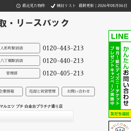
最近見た物件
検討リスト
最終更新：2026年08月06日
0120-443-213
人形町駅前店
0120-440-213
八丁堀駅前店
0120-405-213
管理部
企業情報
売却と賃貸管理
お問い合わせ
マルエツ プチ 白金台プラチナ通り店