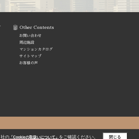
す
Other Contents
お問い合わせ
周辺施設
マンションカタログ
サイトマップ
お客様の声
.
当社の
をご確認ください。
閉じる
「Cookieの取扱いについて」