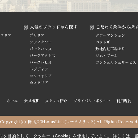
人気のブランドから探す
こだわり条件から探
町エリア
ブリリア
タワーマンション
シティタワー
ペット可
パークハウス
敷地内駐車場あり
パークアクシス
ジム・プール
ア
パークハビオ
コンシェルジュサービス
レジディア
コンフォリア
カスタリア
ホーム
会社概要
スタッフ紹介
プライバシーポリシー
利用規約
Copyright(c) 株式会社LotusLink(ロータスリンク)All Rights Reserved
を目的として、クッキー（Cookie）を使用しています。
詳しくは、