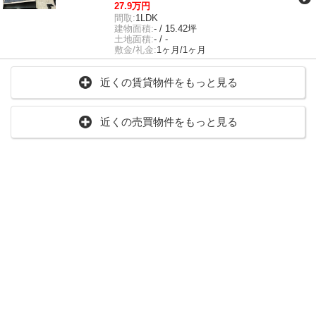
27.9万円
間取:
1LDK
建物面積:
- / 15.42坪
土地面積:
- / -
敷金/礼金:
1ヶ月/1ヶ月
近くの賃貸物件をもっと見る
近くの売買物件をもっと見る