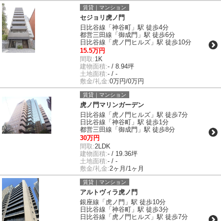
賃貸｜マンション
セジョリ虎ノ門
日比谷線「神谷町」駅 徒歩4分
都営三田線「御成門」駅 徒歩6分
日比谷線「虎ノ門ヒルズ」駅 徒歩10分
15.5万円
間取:
1K
建物面積:
- / 8.94坪
土地面積:
- / -
敷金/礼金:
0万円/0万円
賃貸｜マンション
虎ノ門マリンガーデン
日比谷線「虎ノ門ヒルズ」駅 徒歩7分
日比谷線「神谷町」駅 徒歩1分
都営三田線「御成門」駅 徒歩8分
30万円
間取:
2LDK
建物面積:
- / 19.36坪
土地面積:
- / -
敷金/礼金:
2ヶ月/1ヶ月
賃貸｜マンション
アルトヴィラ虎ノ門
銀座線「虎ノ門」駅 徒歩10分
日比谷線「神谷町」駅 徒歩3分
日比谷線「虎ノ門ヒルズ」駅 徒歩7分